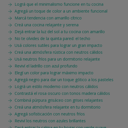
Lográ que el minimalismo funcione en tu cocina
Agregá un toque de color a un ambiente funcional
Marcá tendencia con amarillo cítrico
Creá una cocina relajante y serena
Dejá entrar la luz del sol a tu cocina con amarillo
No te olvides de la quinta pared: el techo
Usá colores sutiles para lograr un gran impacto
Creá una atmósfera rústica con neutros cálidos
Usá neutros fríos para un dormitorio relajante
Reviví el ladrillo con azul profundo
Elegí un color para lograr máximo impacto
Agregá negro para dar un toque gótico a los pasteles
Lográ un estilo moderno con neutros cálidos
Contrastá el rosa oscuro con tonos madera cálidos
Combiná púrpura grisáceo con grises relajantes
Creá una atmósfera relajante en tu dormitorio
Agregá sofisticación con neutros fríos
Reviví los neutros con azules brillantes
Dejá entrar la calma en tu hogar con verde suave