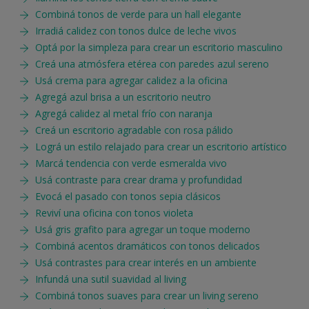
Combiná tonos de verde para un hall elegante
Irradiá calidez con tonos dulce de leche vivos
Optá por la simpleza para crear un escritorio masculino
Creá una atmósfera etérea con paredes azul sereno
Usá crema para agregar calidez a la oficina
Agregá azul brisa a un escritorio neutro
Agregá calidez al metal frío con naranja
Creá un escritorio agradable con rosa pálido
Lográ un estilo relajado para crear un escritorio artístico
Marcá tendencia con verde esmeralda vivo
Usá contraste para crear drama y profundidad
Evocá el pasado con tonos sepia clásicos
Reviví una oficina con tonos violeta
Usá gris grafito para agregar un toque moderno
Combiná acentos dramáticos con tonos delicados
Usá contrastes para crear interés en un ambiente
Infundá una sutil suavidad al living
Combiná tonos suaves para crear un living sereno