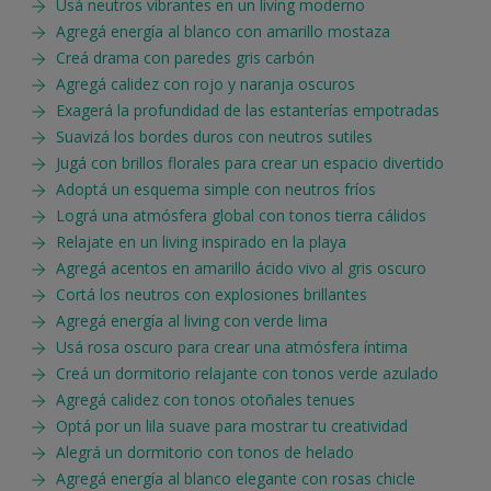
Usá neutros vibrantes en un living moderno
Agregá energía al blanco con amarillo mostaza
Creá drama con paredes gris carbón
Agregá calidez con rojo y naranja oscuros
Exagerá la profundidad de las estanterías empotradas
Suavizá los bordes duros con neutros sutiles
Jugá con brillos florales para crear un espacio divertido
Adoptá un esquema simple con neutros fríos
Lográ una atmósfera global con tonos tierra cálidos
Relajate en un living inspirado en la playa
Agregá acentos en amarillo ácido vivo al gris oscuro
Cortá los neutros con explosiones brillantes
Agregá energía al living con verde lima
Usá rosa oscuro para crear una atmósfera íntima
Creá un dormitorio relajante con tonos verde azulado
Agregá calidez con tonos otoñales tenues
Optá por un lila suave para mostrar tu creatividad
Alegrá un dormitorio con tonos de helado
Agregá energía al blanco elegante con rosas chicle