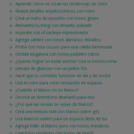
Aprendé cómo se crean las tendencias de color
Realzá detalles arquitectónicos con color
Creá un baño de ensueño con tonos grises
Reinventá tu living con amarillo soleado
Inspirate con el naranja impresionista
Agregá calidez con tonos damasco dorados
Probá con rosa oscuro para una cálida bienvenida
Destilá elegancia con tonos pasteles claros
¿Querés lograr un estilo eterno? Usá la monocromía
Llenate de glamour con un peltre frío
Hacé que tu comedor funcione de día y de noche
Usá el color para crear sensación de espacio
¿Cuándo el blanco no es blanco?
Decorá un dormitorio diseñado para dos
¿Por qué las novias se visten de blanco?
Creá una textura sutil con blanco sobre gris
Usá blancos sutiles para un espacio lleno de luz
Agregá brillo al blanco puro con tonos metálicos
Lográ lujo moderno con tonos de marfil