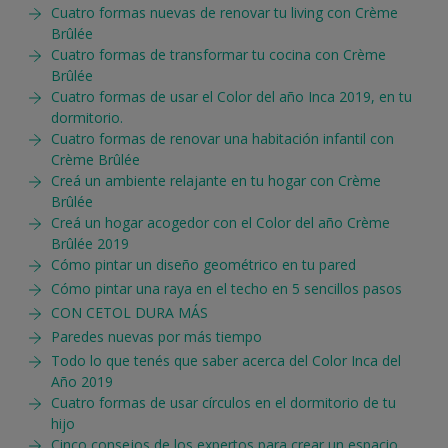
Cuatro formas nuevas de renovar tu living con Crème
Brûlée
Cuatro formas de transformar tu cocina con Crème
Brûlée
Cuatro formas de usar el Color del año Inca 2019, en tu
dormitorio.
Cuatro formas de renovar una habitación infantil con
Crème Brûlée
Creá un ambiente relajante en tu hogar con Crème
Brûlée
Creá un hogar acogedor con el Color del año Crème
Brûlée 2019
Cómo pintar un diseño geométrico en tu pared
Cómo pintar una raya en el techo en 5 sencillos pasos
CON CETOL DURA MÁS
Paredes nuevas por más tiempo
Todo lo que tenés que saber acerca del Color Inca del
Año 2019
Cuatro formas de usar círculos en el dormitorio de tu
hijo
Cinco consejos de los expertos para crear un espacio