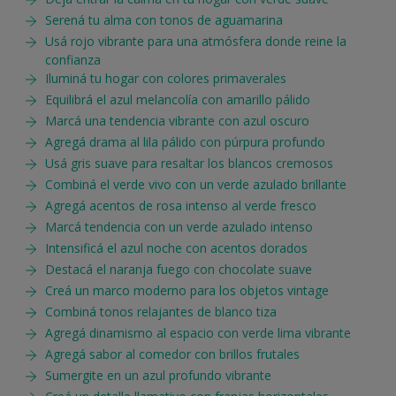
Serená tu alma con tonos de aguamarina
Usá rojo vibrante para una atmósfera donde reine la
confianza
Iluminá tu hogar con colores primaverales
Equilibrá el azul melancolía con amarillo pálido
Marcá una tendencia vibrante con azul oscuro
Agregá drama al lila pálido con púrpura profundo
Usá gris suave para resaltar los blancos cremosos
Combiná el verde vivo con un verde azulado brillante
Agregá acentos de rosa intenso al verde fresco
Marcá tendencia con un verde azulado intenso
Intensificá el azul noche con acentos dorados
Destacá el naranja fuego con chocolate suave
Creá un marco moderno para los objetos vintage
Combiná tonos relajantes de blanco tiza
Agregá dinamismo al espacio con verde lima vibrante
Agregá sabor al comedor con brillos frutales
Sumergite en un azul profundo vibrante