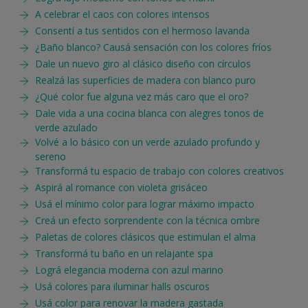
A celebrar el caos con colores intensos
Consentí a tus sentidos con el hermoso lavanda
¿Baño blanco? Causá sensación con los colores fríos
Dale un nuevo giro al clásico diseño con círculos
Realzá las superficies de madera con blanco puro
¿Qué color fue alguna vez más caro que el oro?
Dale vida a una cocina blanca con alegres tonos de
verde azulado
Volvé a lo básico con un verde azulado profundo y
sereno
Transformá tu espacio de trabajo con colores creativos
Aspirá al romance con violeta grisáceo
Usá el mínimo color para lograr máximo impacto
Creá un efecto sorprendente con la técnica ombre
Paletas de colores clásicos que estimulan el alma
Transformá tu baño en un relajante spa
Lográ elegancia moderna con azul marino
Usá colores para iluminar halls oscuros
Usá color para renovar la madera gastada