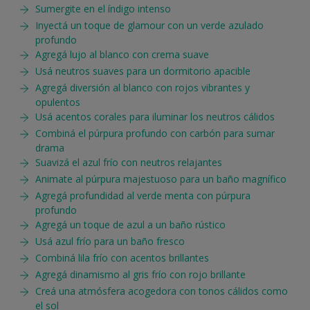
Sumergite en el índigo intenso
Inyectá un toque de glamour con un verde azulado
profundo
Agregá lujo al blanco con crema suave
Usá neutros suaves para un dormitorio apacible
Agregá diversión al blanco con rojos vibrantes y
opulentos
Usá acentos corales para iluminar los neutros cálidos
Combiná el púrpura profundo con carbón para sumar
drama
Suavizá el azul frío con neutros relajantes
Animate al púrpura majestuoso para un baño magnífico
Agregá profundidad al verde menta con púrpura
profundo
Agregá un toque de azul a un baño rústico
Usá azul frío para un baño fresco
Combiná lila frío con acentos brillantes
Agregá dinamismo al gris frío con rojo brillante
Creá una atmósfera acogedora con tonos cálidos como
el sol