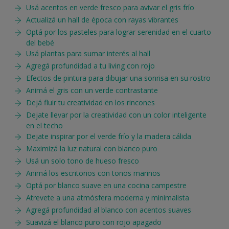
Usá acentos en verde fresco para avivar el gris frío
Actualizá un hall de época con rayas vibrantes
Optá por los pasteles para lograr serenidad en el cuarto
del bebé
Usá plantas para sumar interés al hall
Agregá profundidad a tu living con rojo
Efectos de pintura para dibujar una sonrisa en su rostro
Animá el gris con un verde contrastante
Dejá fluir tu creatividad en los rincones
Dejate llevar por la creatividad con un color inteligente
en el techo
Dejate inspirar por el verde frío y la madera cálida
Maximizá la luz natural con blanco puro
Usá un solo tono de hueso fresco
Animá los escritorios con tonos marinos
Optá por blanco suave en una cocina campestre
Atrevete a una atmósfera moderna y minimalista
Agregá profundidad al blanco con acentos suaves
Suavizá el blanco puro con rojo apagado