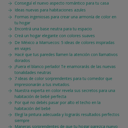
Conseguí el nuevo aspecto romántico para tu casa
Ideas nuevas para habitaciones azules
Formas ingeniosas para crear una armonía de color en
tu hogar
Encontrá una base neutra para tu espacio
Creá un hogar elegante con colores suaves
De México a Marruecos: 5 ideas de colores inspiradas
en viajes
Hacé que tus paredes llamen la atención con llamativos
dorados
¡Fuera el blanco perlado! Te enamorarás de las nuevas
tonalidades neutras
7 ideas de color sorprendentes para tu comedor que
impresionarán a tus invitados.
Nuestra experta en color revela sus secretos para una
habitación de bebé perfecta
Por qué no debés pasar por alto el techo en la
habitación del bebé
Elegí la pintura adecuada y lograrás resultados perfectos
siempre
Maneras sorprendentes de que tu hogar parezca nuevo