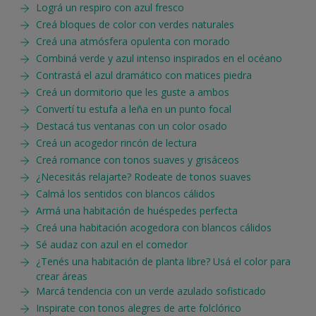
Lográ un respiro con azul fresco
Creá bloques de color con verdes naturales
Creá una atmósfera opulenta con morado
Combiná verde y azul intenso inspirados en el océano
Contrastá el azul dramático con matices piedra
Creá un dormitorio que les guste a ambos
Convertí tu estufa a leña en un punto focal
Destacá tus ventanas con un color osado
Creá un acogedor rincón de lectura
Creá romance con tonos suaves y grisáceos
¿Necesitás relajarte? Rodeate de tonos suaves
Calmá los sentidos con blancos cálidos
Armá una habitación de huéspedes perfecta
Creá una habitación acogedora con blancos cálidos
Sé audaz con azul en el comedor
¿Tenés una habitación de planta libre? Usá el color para
crear áreas
Marcá tendencia con un verde azulado sofisticado
Inspirate con tonos alegres de arte folclórico