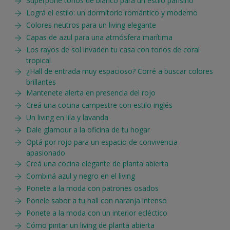
Superponé tonos de blanco para un estilo parisino
Lográ el estilo: un dormitorio romántico y moderno
Colores neutros para un living elegante
Capas de azul para una atmósfera marítima
Los rayos de sol invaden tu casa con tonos de coral
tropical
¿Hall de entrada muy espacioso? Corré a buscar colores
brillantes
Mantenete alerta en presencia del rojo
Creá una cocina campestre con estilo inglés
Un living en lila y lavanda
Dale glamour a la oficina de tu hogar
Optá por rojo para un espacio de convivencia
apasionado
Creá una cocina elegante de planta abierta
Combiná azul y negro en el living
Ponete a la moda con patrones osados
Ponele sabor a tu hall con naranja intenso
Ponete a la moda con un interior ecléctico
Cómo pintar un living de planta abierta