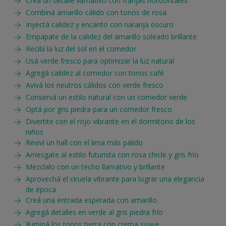
Creá un detalle llamativo con franjas horizontales
Combiná amarillo cálido con tonos de rosa
Inyectá calidez y encanto con naranja oscuro
Empapate de la calidez del amarillo soleado brillante
Recibí la luz del sol en el comedor
Usá verde fresco para optimizar la luz natural
Agregá calidez al comedor con tonos café
Avivá los neutros cálidos con verde fresco
Conservá un estilo natural con un comedor verde
Optá por gris piedra para un comedor fresco
Divertite con el rojo vibrante en el dormitorio de los
niños
Reviví un hall con el lima más pálido
Arriesgate al estilo futurista con rosa chicle y gris frío
Mezclalo con un techo llamativo y brillante
Aprovechá el ciruela vibrante para lograr una elegancia
de época
Creá una entrada esperada con amarillo
Agregá detalles en verde al gris piedra frío
Iluminá los tonos tierra con crema suave