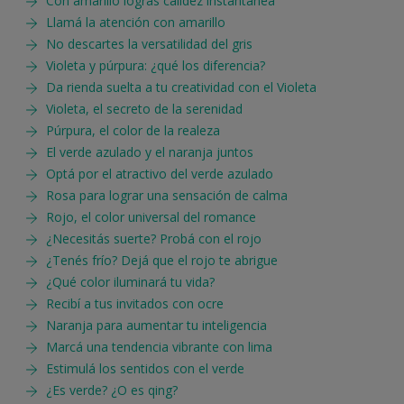
Con amarillo lográs calidez instantánea
Llamá la atención con amarillo
No descartes la versatilidad del gris
Violeta y púrpura: ¿qué los diferencia?
Da rienda suelta a tu creatividad con el Violeta
Violeta, el secreto de la serenidad
Púrpura, el color de la realeza
El verde azulado y el naranja juntos
Optá por el atractivo del verde azulado
Rosa para lograr una sensación de calma
Rojo, el color universal del romance
¿Necesitás suerte? Probá con el rojo
¿Tenés frío? Dejá que el rojo te abrigue
¿Qué color iluminará tu vida?
Recibí a tus invitados con ocre
Naranja para aumentar tu inteligencia
Marcá una tendencia vibrante con lima
Estimulá los sentidos con el verde
¿Es verde? ¿O es qing?