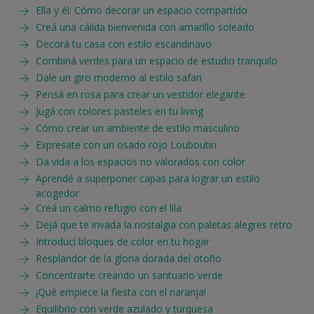
Ella y él: Cómo decorar un espacio compartido
Creá una cálida bienvenida con amarillo soleado
Decorá tu casa con estilo escandinavo
Combiná verdes para un espacio de estudio tranquilo
Dale un giro moderno al estilo safari
Pensá en rosa para crear un vestidor elegante
Jugá con colores pasteles en tu living
Cómo crear un ambiente de estilo masculino
Expresate con un osado rojo Louboutin
Da vida a los espacios no valorados con color
Aprendé a superponer capas para lograr un estilo
acogedor
Creá un calmo refugio con el lila
Dejá que te invada la nostalgia con paletas alegres retro
Introducí bloques de color en tu hogar
Resplandor de la gloria dorada del otoño
Concentrarte creando un santuario verde
¡Qué empiece la fiesta con el naranja!
Equilibrio con verde azulado y turquesa