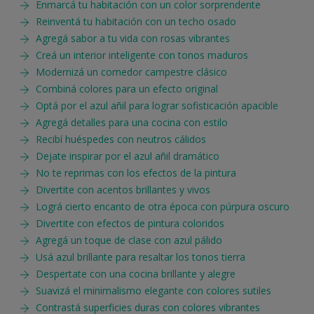
Enmarcá tu habitación con un color sorprendente
Reinventá tu habitación con un techo osado
Agregá sabor a tu vida con rosas vibrantes
Creá un interior inteligente con tonos maduros
Modernizá un comedor campestre clásico
Combiná colores para un efecto original
Optá por el azul añil para lograr sofisticación apacible
Agregá detalles para una cocina con estilo
Recibí huéspedes con neutros cálidos
Dejate inspirar por el azul añil dramático
No te reprimas con los efectos de la pintura
Divertite con acentos brillantes y vivos
Lográ cierto encanto de otra época con púrpura oscuro
Divertite con efectos de pintura coloridos
Agregá un toque de clase con azul pálido
Usá azul brillante para resaltar los tonos tierra
Despertate con una cocina brillante y alegre
Suavizá el minimalismo elegante con colores sutiles
Contrastá superficies duras con colores vibrantes