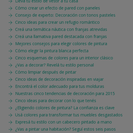
Llevá tu estilo de vestir a tu casa
Cómo crear un efecto de pared con paneles
Consejo de experto: Decoración con tonos pasteles
Cinco ideas para crear un refugio romántico
Creá una temática náutica con franjas atrevidas
Creá una llamativa pared destacada con franjas
Mejores consejos para elegir colores de pintura
Cómo elegir la pintura blanca perfecta
Cinco esquemas de colores para un interior clásico
¿Vas a decorar? Revelá tu estilo personal
Cómo limpiar después de pintar
Cinco ideas de decoración inspiradas en viajar
Encontrá el color adecuado para tus molduras
Nuestras cinco tendencias de decoración para 2015
Cinco ideas para decorar con lo que tenés
¿Eligiendo colores de pintura? La confianza es clave
Usá colores para transformar tus muebles desgastados
Expresá tu estilo con un cabecero pintado a mano
¿Vas a pintar una habitación? Seguí estos seis pasos