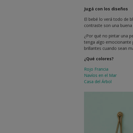
Jugá con los diseños
El bebé lo verá todo de b
contraste son una buena f
¿Por qué no pintar una p
tenga algo emocionante p
brillantes cuando sean ma
¿Qué colores?
Rojo Francia
Navíos en el Mar
Casa del Árbol