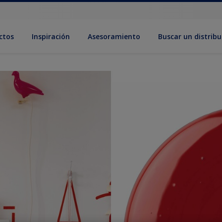
ctos
Inspiración
Asesoramiento
Buscar un distribu