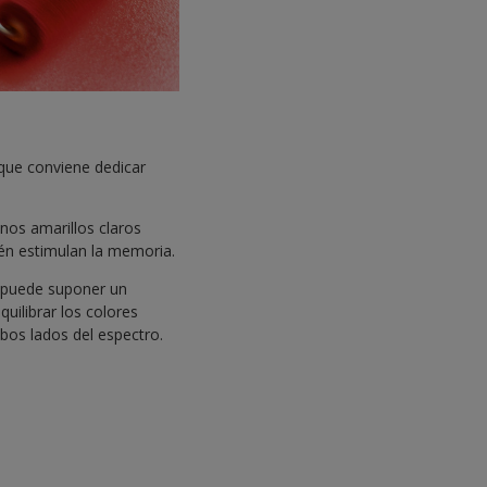
 que conviene dedicar
onos amarillos claros
ién estimulan la memoria.
e puede suponer un
uilibrar los colores
mbos lados del espectro.