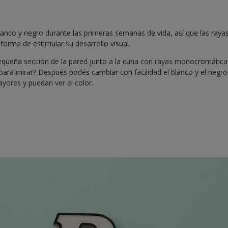
lanco y negro durante las primeras semanas de vida, así que las raya
orma de estimular su desarrollo visual.
equeña sección de la pared junto a la cuna con rayas monocromática
ara mirar? Después podés cambiar con facilidad el blanco y el negr
yores y puedan ver el color.