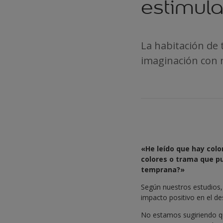
estimula
La habitación de
imaginación con n
«He leído que hay col
colores o trama que pu
temprana?»
Según nuestros estudios,
impacto positivo en el de
No estamos sugiriendo qu