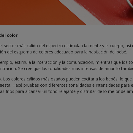
del color
el sector más cálido del espectro estimulan la mente y el cuerpo, así
ción del esquema de colores adecuado para la habitación del bebé.
 ejemplo, estimula la interacción y la comunicación, mientras que los t
ntración. Se cree que las tonalidades más intensas de amarillo tamb
s. Los colores cálidos más osados pueden excitar a los bebés, lo qu
siesta. Hacé pruebas con diferentes tonalidades e intensidades para eq
ás fríos para alcanzar un tono relajante y disfrutar de lo mejor de a