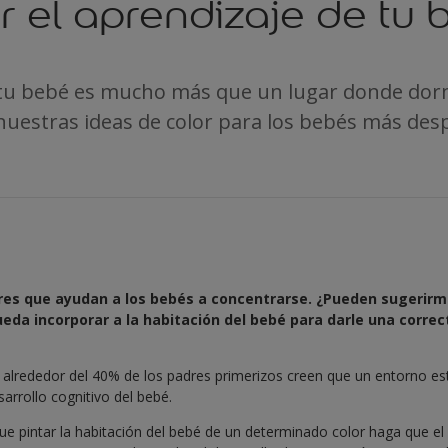
r el aprendizaje de tu
 tu bebé es mucho más que un lugar donde dorm
uestras ideas de color para los bebés más desp
ores que ayudan a los bebés a concentrarse. ¿Pueden sugeri
eda incorporar a la habitación del bebé para darle una corre
 alrededor del 40% de los padres primerizos creen que un entorno es
sarrollo cognitivo del bebé.
e pintar la habitación del bebé de un determinado color haga que el 