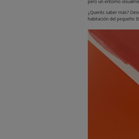
pero un entorno visualmen
¿Querés saber más? Descu
habitación del pequeño Ei