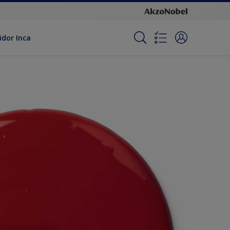
idor Inca