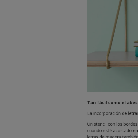
Tan fácil como el abe
La incorporación de letra
Un stencil con los borde
cuando esté acostado en s
letras de madera también