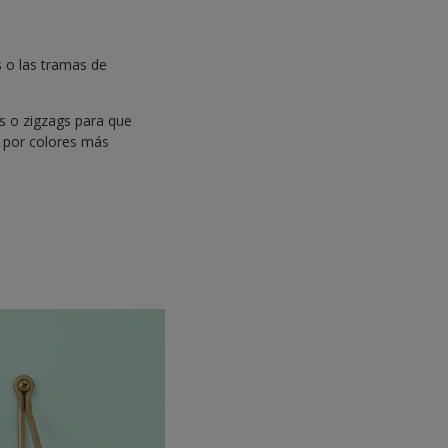
s o las tramas de
s o zigzags para que
o por colores más