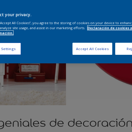
ct your privacy.
 “Accept All Cookies”, you agree to the storing of cookies on your device to enhanc
analyze site usage, and assist in our marketing efforts.
Declaración de cookies 
mación.
 Settings
Accept All Cookies
Rej
geniales de decoració