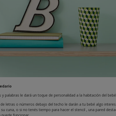
cedario
s y palabras le dará un toque de personalidad a la habitación del bebé
s de letras o números debajo del techo le darán a tu bebé algo inter
u cuna, o si no tenés tiempo para hacer el stencil , una pared desta
 puede funcionar.