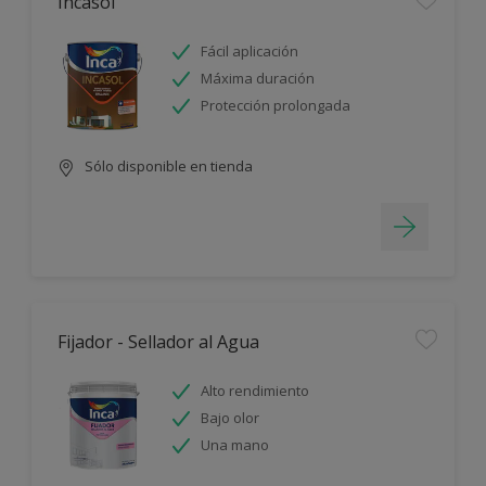
Incasol
Fácil aplicación
Máxima duración
Protección prolongada
Sólo disponible en tienda
Fijador - Sellador al Agua
Alto rendimiento
Bajo olor
Una mano