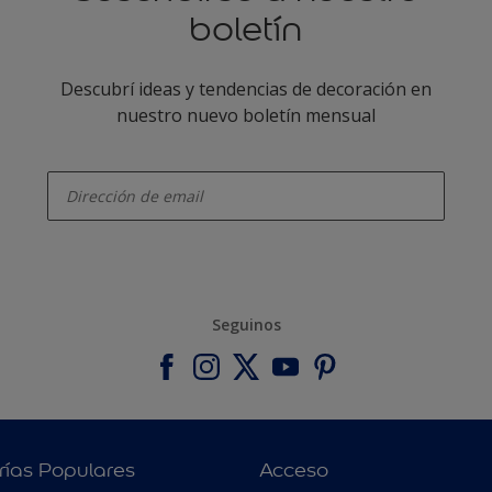
boletín
Descubrí ideas y tendencias de decoración en
nuestro nuevo boletín mensual
enter-your-email
Seguinos
rías Populares
Acceso