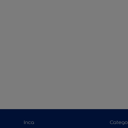
Inca
Catego