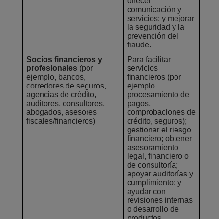
ofrecer
comunicación y
servicios; y mejorar
la seguridad y la
prevención del
fraude.
Socios financieros y
Para facilitar
profesionales
(por
servicios
ejemplo, bancos,
financieros (por
corredores de seguros,
ejemplo,
agencias de crédito,
procesamiento de
auditores, consultores,
pagos,
abogados, asesores
comprobaciones de
fiscales/financieros)
crédito, seguros);
gestionar el riesgo
financiero; obtener
asesoramiento
legal, financiero o
de consultoría;
apoyar auditorías y
cumplimiento; y
ayudar con
revisiones internas
o desarrollo de
productos.