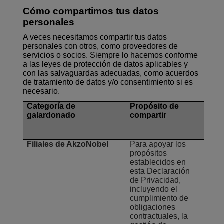
Cómo compartimos tus datos
personales
A veces necesitamos compartir tus datos
personales con otros, como proveedores de
servicios o socios. Siempre lo hacemos conforme
a las leyes de protección de datos aplicables y
con las salvaguardas adecuadas, como acuerdos
de tratamiento de datos y/o consentimiento si es
necesario.
Categoría de
Propósito de
galardonado
compartir
Filiales de AkzoNobel
Para apoyar los
propósitos
establecidos en
esta Declaración
de Privacidad,
incluyendo el
cumplimiento de
obligaciones
contractuales, la