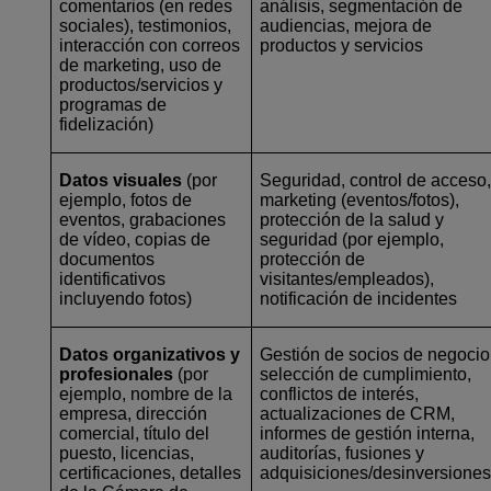
comentarios (en redes
análisis, segmentación de
sociales), testimonios,
audiencias, mejora de
interacción con correos
productos y servicios
de marketing, uso de
productos/servicios y
programas de
fidelización)
Datos visuales
(por
Seguridad, control de acceso
ejemplo, fotos de
marketing (eventos/fotos),
eventos, grabaciones
protección de la salud y
de vídeo, copias de
seguridad (por ejemplo,
documentos
protección de
identificativos
visitantes/empleados),
incluyendo fotos)
notificación de incidentes
Datos organizativos y
Gestión de socios de negocio
profesionales
(por
selección de cumplimiento,
ejemplo, nombre de la
conflictos de interés,
empresa, dirección
actualizaciones de CRM,
comercial, título del
informes de gestión interna,
puesto, licencias,
auditorías, fusiones y
certificaciones, detalles
adquisiciones/desinversione