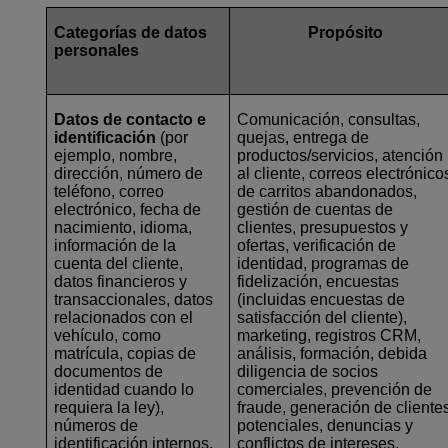
Categorías de datos
Propósito
personales
Datos de contacto e
Comunicación, consultas,
identificación
(por
quejas, entrega de
ejemplo, nombre,
productos/servicios, atención
dirección, número de
al cliente, correos electrónico
teléfono, correo
de carritos abandonados,
electrónico, fecha de
gestión de cuentas de
nacimiento, idioma,
clientes, presupuestos y
información de la
ofertas, verificación de
cuenta del cliente,
identidad, programas de
datos financieros y
fidelización, encuestas
transaccionales, datos
(incluidas encuestas de
relacionados con el
satisfacción del cliente),
vehículo, como
marketing, registros CRM,
matrícula, copias de
análisis, formación, debida
documentos de
diligencia de socios
identidad cuando lo
comerciales, prevención de
requiera la ley),
fraude, generación de cliente
números de
potenciales, denuncias y
identificación internos,
conflictos de intereses,