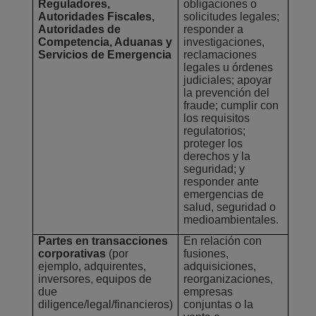
Reguladores,
obligaciones o
Autoridades Fiscales,
solicitudes legales;
Autoridades de
responder a
Competencia, Aduanas y
investigaciones,
Servicios de Emergencia
reclamaciones
legales u órdenes
judiciales; apoyar
la prevención del
fraude; cumplir con
los requisitos
regulatorios;
proteger los
derechos y la
seguridad; y
responder ante
emergencias de
salud, seguridad o
medioambientales.
Partes en transacciones
En relación con
corporativas
(por
fusiones,
ejemplo, adquirentes,
adquisiciones,
inversores, equipos de
reorganizaciones,
due
empresas
diligence/legal/financieros)
conjuntas o la