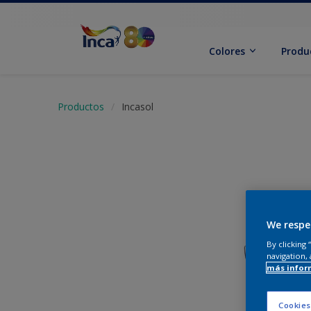
Colores
Produ
Productos
Incasol
We respe
By clicking
navigation, 
más infor
Cookies