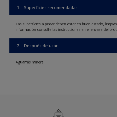
1.
Superficies recomendadas
Las superficies a pintar deben estar en buen estado, limpia
información consulte las instrucciones en el envase del pro
2.
Después de usar
Aguarrás mineral