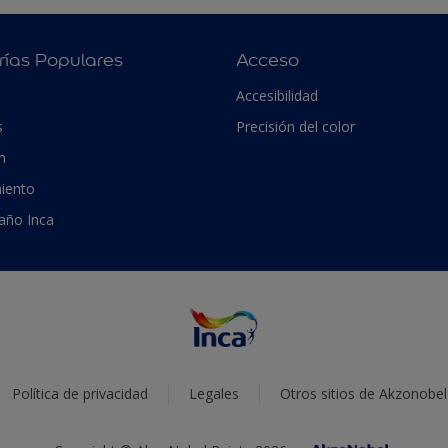
rías Populares
Acceso
Accesibilidad
s
Precisión del color
n
iento
 año Inca
Política de privacidad
Legales
Otros sitios de Akzonobel