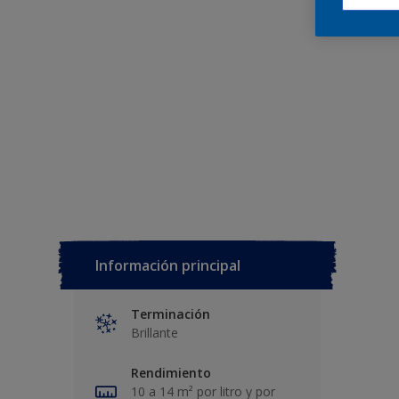
Información principal
Terminación
Brillante
Rendimiento
10 a 14 m² por litro y por