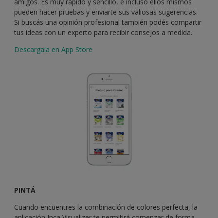
amigos. Es muy rápido y sencillo, e incluso ellos mismos
pueden hacer pruebas y enviarte sus valiosas sugerencias.
Si buscás una opinión profesional también podés compartir
tus ideas con un experto para recibir consejos a medida.
Descargala en App Store
PINTÁ
Cuando encuentres la combinación de colores perfecta, la
aplicación Inca Visualizer te permitirá comenzar de forma