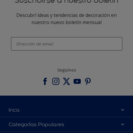
Suscribirse a nuestro boletín
Descubrí ideas y tendencias de decoración en
nuestro nuevo boletín mensual
enter-your-email
Seguinos
Inca
Acerca de Inca
Categorías Populares
Contactanos