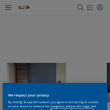
We respect your privacy.
By clicking “Accept All Cookies”, you agree to the storing of cookies
on your device to enhance site navigation, analyze site usage, and