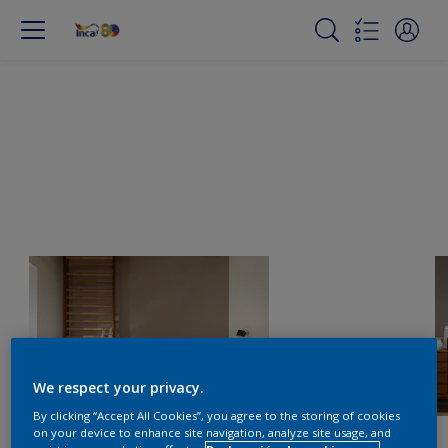
We respect your privacy.
By clicking “Accept All Cookies”, you agree to the storing of cookies
on your device to enhance site navigation, analyze site usage, and