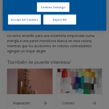
Transformá las estanterías en un detalle de diseño
con colores contrastantes.
Cookies Settings
Accept All Cookies
Reject All
Un nicho amarillo para una estantería empotrada suma
energía a una pared monótona blanca en esta cocina,
mientras que los accesorios en colores contrastantes
agregan un toque alegre.
También te puede interesar
Inspiración
Colores