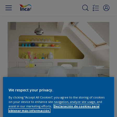
Marcá tendencia con
We respect your privacy.
amarillo cítrico
By clicking “Accept All Cookies”, you agree to the storing of cookies
on your device to enhance site navigation, analyze site usage, and
assist in our marketing efforts.
Declaración de cookies para
obtener más información.