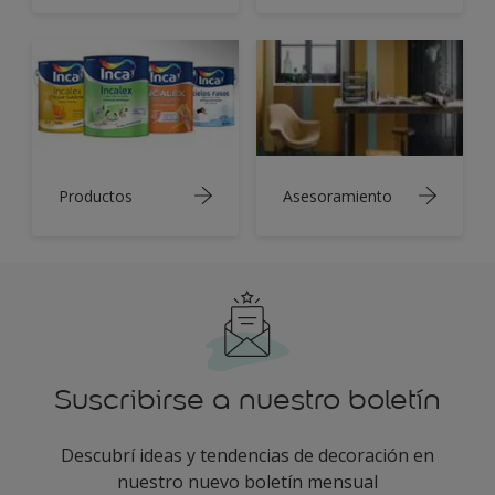
Productos
Asesoramiento
Suscribirse a nuestro boletín
Descubrí ideas y tendencias de decoración en
nuestro nuevo boletín mensual