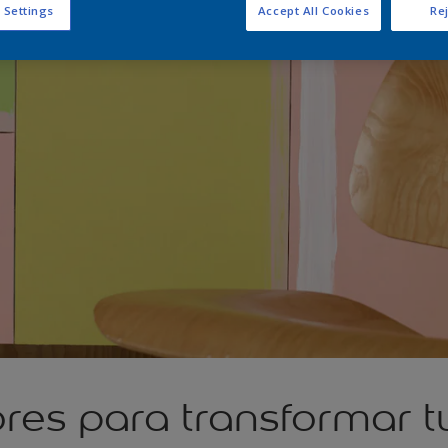
 Settings
Accept All Cookies
Rej
res para transformar t