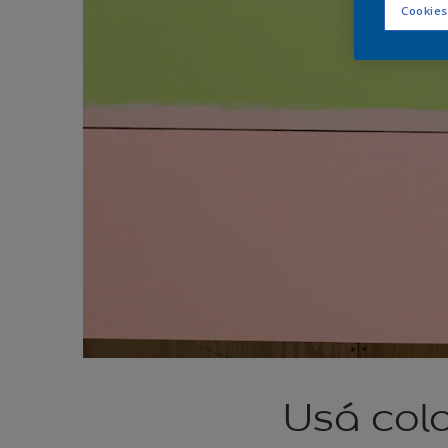
Cookies
Usá colo