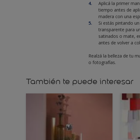
Aplicá la primer man
tiempo antes de apl
madera con una esp
Si estás pintando un
transparente para u
satinados o mate, e
antes de volver a co
Realzá la belleza de tu 
o fotografías.
También te puede interesar