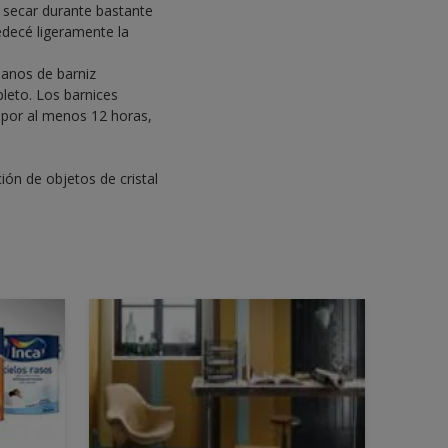
á secar durante bastante
edecé ligeramente la
manos de barniz
leto. Los barnices
 por al menos 12 horas,
ión de objetos de cristal