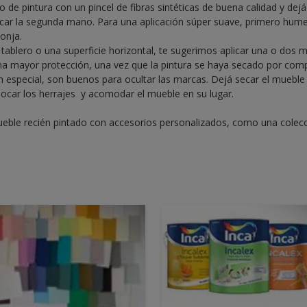
o de pintura con un pincel de fibras sintéticas de buena calidad y dej
icar la segunda mano. Para una aplicación súper suave, primero hum
onja.
 tablero o una superficie horizontal, te sugerimos aplicar una o dos 
na mayor protección, una vez que la pintura se haya secado por comp
n especial, son buenos para ocultar las marcas. Dejá secar el mueble
locar los herrajes y acomodar el mueble en su lugar.
mueble recién pintado con accesorios personalizados, como una colecc