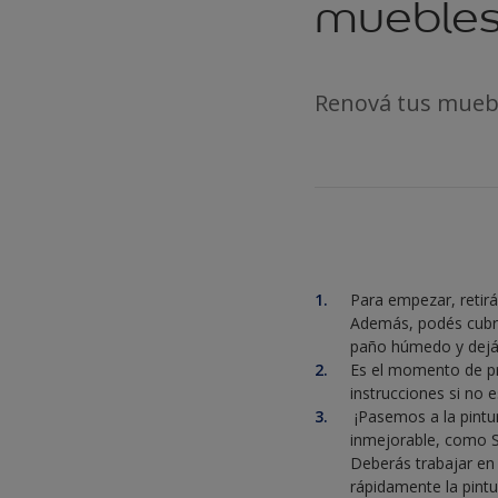
muebles
Renová tus muebl
Para empezar, retirá
Además, podés cubrir
paño húmedo y dejá
Es el momento de pr
instrucciones si no 
¡Pasemos a la pintu
inmejorable, como Sa
Deberás trabajar en 
rápidamente la pintu