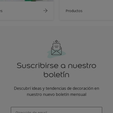
es
Productos
Suscribirse a nuestro
boletín
Descubrí ideas y tendencias de decoración en
nuestro nuevo boletín mensual
enter-your-email