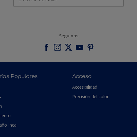
Seguinos
rías Populares
Acceso
Accesibilidad
s
Precisión del color
n
iento
 año Inca