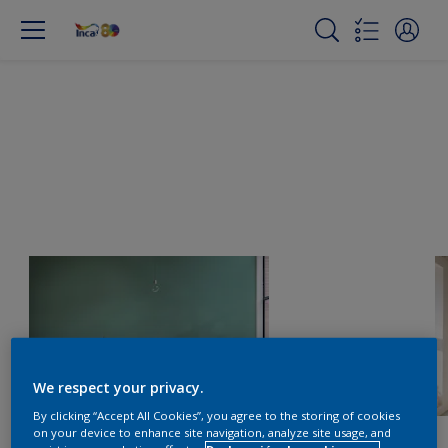
We respect your privacy.
By clicking “Accept All Cookies”, you agree to the storing of cookies
on your device to enhance site navigation, analyze site usage, and