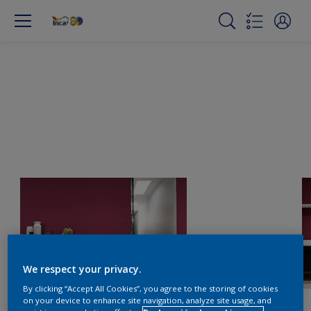
We respect your privacy.
By clicking “Accept All Cookies”, you agree to the storing of cookies
on your device to enhance site navigation, analyze site usage, and