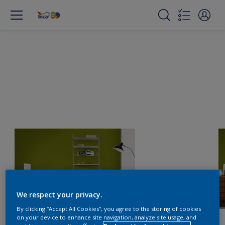
We respect your privacy.
By clicking “Accept All Cookies”, you agree to the storing of cookies
on your device to enhance site navigation, analyze site usage, and