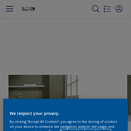
We respect your privacy.
By clicking “Accept All Cookies”, you agree to the storing of cookies
on your device to enhance site navigation, analyze site usage, and