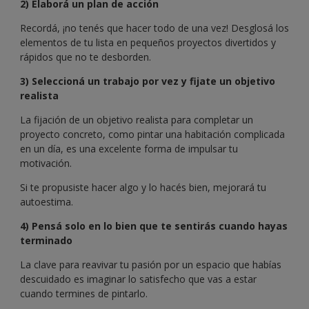
2) Elaborá un plan de acción
Recordá, ¡no tenés que hacer todo de una vez! Desglosá los
elementos de tu lista en pequeños proyectos divertidos y
rápidos que no te desborden.
3) Seleccioná un trabajo por vez y fijate un objetivo
realista
La fijación de un objetivo realista para completar un
proyecto concreto, como pintar una habitación complicada
en un día, es una excelente forma de impulsar tu
motivación.
Si te propusiste hacer algo y lo hacés bien, mejorará tu
autoestima.
4) Pensá solo en lo bien que te sentirás cuando hayas
terminado
La clave para reavivar tu pasión por un espacio que habías
descuidado es imaginar lo satisfecho que vas a estar
cuando termines de pintarlo.