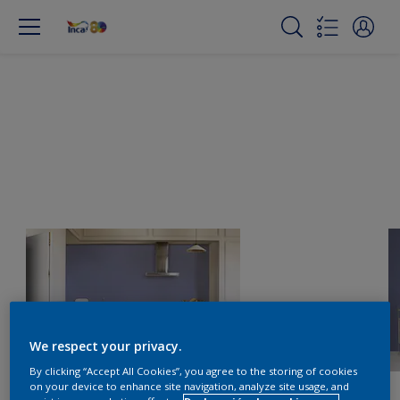
We respect your privacy.
By clicking “Accept All Cookies”, you agree to the storing of cookies
on your device to enhance site navigation, analyze site usage, and