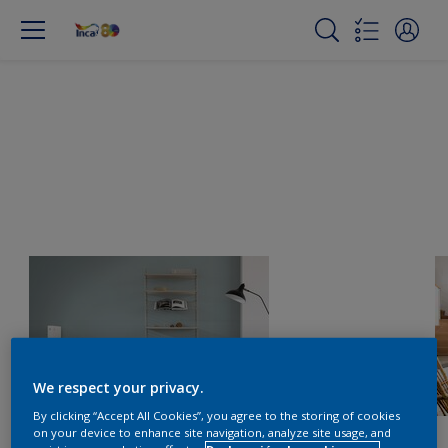
We respect your privacy.
By clicking “Accept All Cookies”, you agree to the storing of cookies
on your device to enhance site navigation, analyze site usage, and