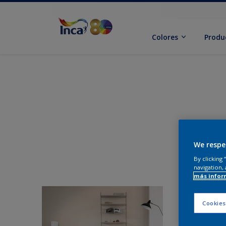
Colores
Produ
We respe
By clicking
navigation, 
más infor
Cookies