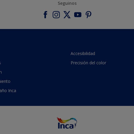
Seguinos
Accesibilidad
s
Precisión del color
n
iento
 año Inca