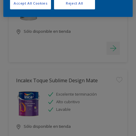
Accept All Cookies
Reject All
Blanco más durable
Rápido secado
Sólo disponible en tienda
Incalex Toque Sublime Design Mate
Excelente terminación
Alto cubritivo
Lavable
Sólo disponible en tienda