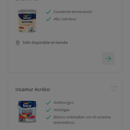
Excelente terminación
Alto cubritivo
Sólo disponible en tienda
Incamur Acrilico
Antihongos
Antialgas
Blanco entintable con el sistema
tintométrico