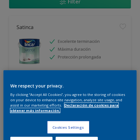
Filter
Satinca
Excelente terminación
Máxima duración
Protección prolongada
Sólo disponible en tienda
We respect your privacy.
By clicking “Accept All Cookies”, you agree to the storing of cookies
on your device to enhance site navigation, analyze site usage, and
assist in our marketing efforts.
Declaración de cookies para
obtener más información.
Incamax
Cookies Settings
Alto cubritivo