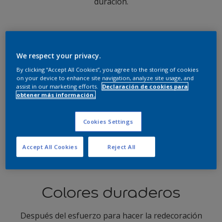
duración.
We respect your privacy.
By clicking “Accept All Cookies”, you agree to the storing of cookies
on your device to enhance site navigation, analyze site usage, and
assist in our marketing efforts.
Declaración de cookies para
obtener más información.
Cookies Settings
Accept All Cookies
Reject All
Colores duraderos
Después del esfuerzo para hacer la redecoración