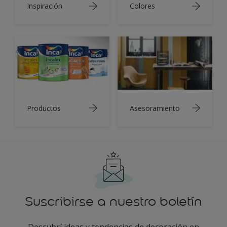
Inspiración
Colores
Productos
Asesoramiento
Suscribirse a nuestro boletín
Descubrí ideas y tendencias de decoración en