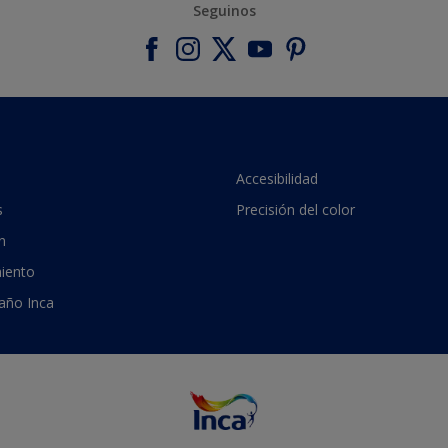
Seguinos
Accesibilidad
s
Precisión del color
n
iento
 año Inca