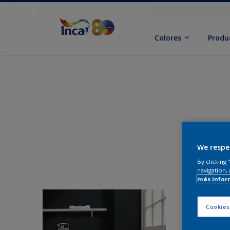
Colores
Produ
We respe
By clicking
navigation, 
más infor
Cookies