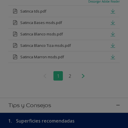
Descargar Adobe Reader
Satinca tds.pdf
Satinca Bases msds.pdf
Satinca Blanco msds.pdf
Satinca Blanco Tiza msds.pdf
Satinca Marron msds.pdf
1
2
Tips y Consejos
1.
Superficies recomendadas