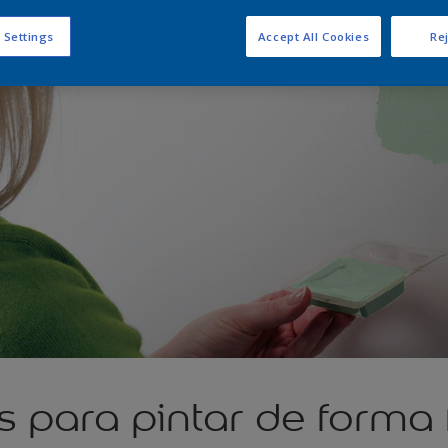
 Settings
Accept All Cookies
Rej
 para pintar de forma f