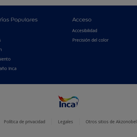
rías Populares
Acceso
Accesibilidad
s
Precisión del color
n
iento
 año Inca
Política de privacidad
Legales
Otros sitios de Akzonobel