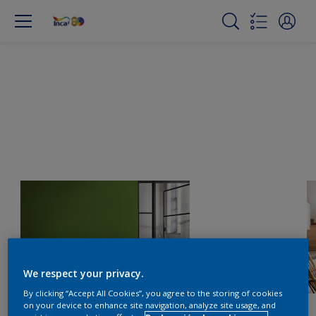
We respect your privacy.
By clicking “Accept All Cookies”, you agree to the storing of cookies
on your device to enhance site navigation, analyze site usage, and