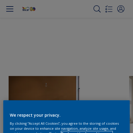
We respect your privacy.
By clicking “Accept All Cookies”, you agree to the storing of cookies
on your device to enhance site navigation, analyze site usage, and