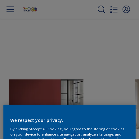
We respect your privacy.
By clicking “Accept All Cookies”, you agree to the storing of cookies
on your device to enhance site navigation, analyze site usage, and