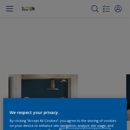
We respect your privacy.
By clicking “Accept All Cookies”, you agree to the storing of cookies
on your device to enhance site navigation, analyze site usage, and