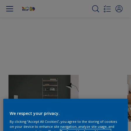
We respect your privacy.
By clicking “Accept All Cookies”, you agree to the storing of cookies
on your device to enhance site navigation, analyze site usage, and