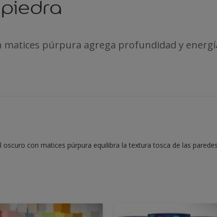
 piedra
n matices púrpura agrega profundidad y energía
 oscuro con matices púrpura equilibra la textura tosca de las parede