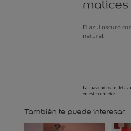
matices
El azul oscuro co
natural.
La suavidad mate del azul
en este comedor.
También te puede interesar