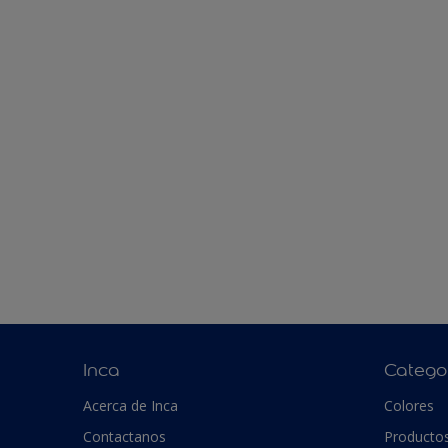
Inca
Catego
Acerca de Inca
Colores
Contactanos
Producto