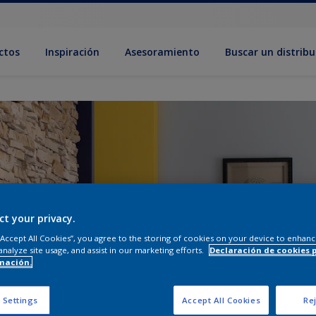
ctos
Inspiración
Asesoramiento
Buscar un distribu
ct your privacy.
 “Accept All Cookies”, you agree to the storing of cookies on your device to enhanc
analyze site usage, and assist in our marketing efforts.
Declaración de cookies 
mación.
 Settings
Accept All Cookies
Rej