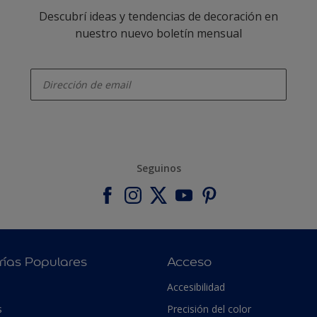
Descubrí ideas y tendencias de decoración en
nuestro nuevo boletín mensual
enter-your-email
Seguinos
rías Populares
Acceso
Accesibilidad
s
Precisión del color