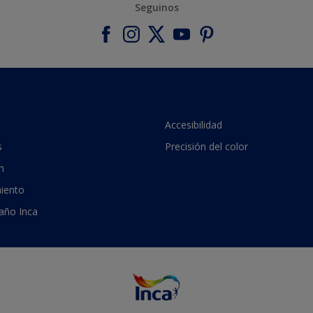
Seguinos
Accesibilidad
s
Precisión del color
n
iento
 año Inca