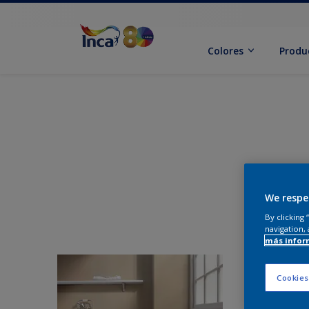
Colores
Produ
We respe
By clicking
navigation, 
más infor
Cookies