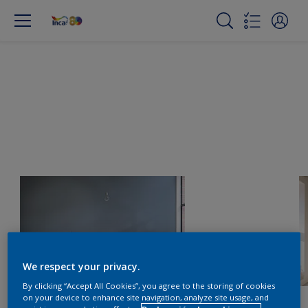
We respect your privacy.
By clicking “Accept All Cookies”, you agree to the storing of cookies
on your device to enhance site navigation, analyze site usage, and