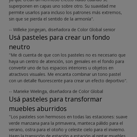
superponen en capas uno sobre otro. Su suavidad me
permite usarlos para incluso los patrones más extremos,
sin que se pierda el sentido de la armonía".
-- Willeke Jongejan, diseñadora de Color Global senior
Usá pasteles para crear un fondo
neutro
"Me di cuenta de que con los pasteles no es necesario que
haya un centro de atención, son geniales en el fondo para
convertir uno de tus espacios interiores u objetos en
atractivos visuales. Me encanta combinar un tono pastel
con un detalle fluorescente para crear un efecto deportivo".
-- Marieke Wielinga, diseñadora de Color Global
Usá pasteles para transformar
muebles aburridos
"Los pasteles son hermosos en todas las estaciones: suave
verde manzana para la primavera, manteca pálido para el
verano, ostra para el otoño y celeste cielo para el invierno.
Hago la transición de estación a estación al pintar muebles