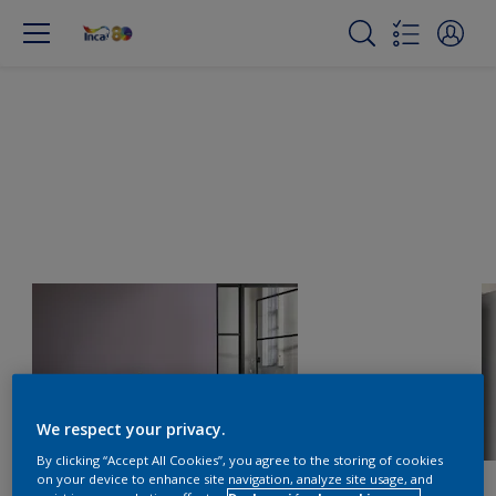
We respect your privacy.
By clicking “Accept All Cookies”, you agree to the storing of cookies
on your device to enhance site navigation, analyze site usage, and