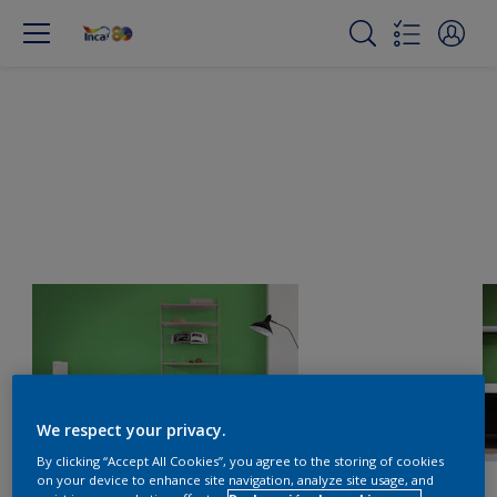
We respect your privacy.
By clicking “Accept All Cookies”, you agree to the storing of cookies
on your device to enhance site navigation, analyze site usage, and