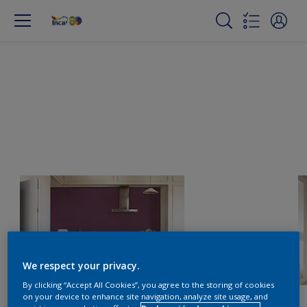
We respect your privacy.
By clicking “Accept All Cookies”, you agree to the storing of cookies
on your device to enhance site navigation, analyze site usage, and