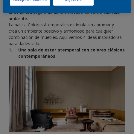
pueden funcionar en un ambiente moderno o tradicional,
una manera segura de darle un lavado de cara a cualquier
ambiente.
La paleta Colores Atemporales estimula sin abrumar y
crea un ambiente positivo y armonioso para cualquier
combinación de muebles. Aquí vemos 4 ideas inspiradoras
para darles vida…
Una sala de estar atemporal con colores clásicos
contemporáneos