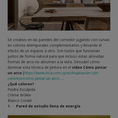
Sé creativo en las paredes del comedor jugando con curvas
en colores Atemporales complementarios y llevando el
efecto de un espacio a otro. Son tonos que funcionan
juntos de forma natural para que incluso estas atrevidas
formas de arco no abrumen a la vista. Descubrí cómo
dominar esta técnica de pintura en el
vídeo Cómo pintar
un arco
[
https://www.inca.com.uy/es/inspiracion-con-
coloresn/como-pintar-un-arco-...
.
¿Qué colores?
Piedra Esculpida
Crème Brûlée
Blanco Cordel
Pared de estudio llena de energía