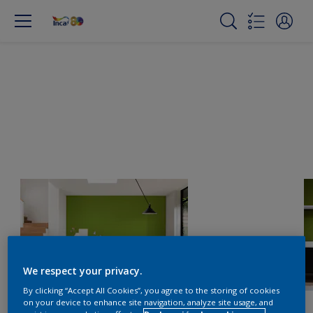
We respect your privacy.
By clicking “Accept All Cookies”, you agree to the storing of cookies
on your device to enhance site navigation, analyze site usage, and