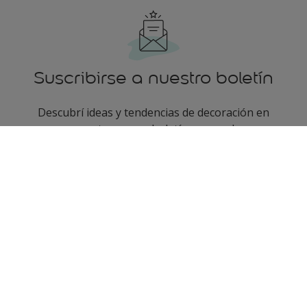
Suscribirse a nuestro boletín
Descubrí ideas y tendencias de decoración en
nuestro nuevo boletín mensual
enter-your-email
Seguinos