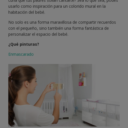
cuna que tus padres solían cantarte? Sea lo que sea, podés
usarlo como inspiración para un colorido mural en la
habitación del bebé.
No solo es una forma maravillosa de compartir recuerdos
con el pequeño, sino también una forma fantástica de
personalizar el espacio del bebé.
¿Qué pinturas?
Enmascarado