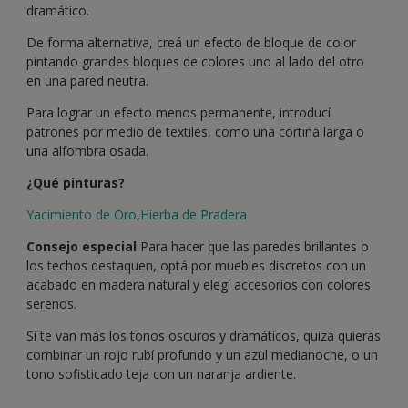
dramático.
De forma alternativa, creá un efecto de bloque de color
pintando grandes bloques de colores uno al lado del otro
en una pared neutra.
Para lograr un efecto menos permanente, introducí
patrones por medio de textiles, como una cortina larga o
una alfombra osada.
¿Qué pinturas?
Yacimiento de Oro
,
Hierba de Pradera
Consejo especial
Para hacer que las paredes brillantes o
los techos destaquen, optá por muebles discretos con un
acabado en madera natural y elegí accesorios con colores
serenos.
Si te van más los tonos oscuros y dramáticos, quizá quieras
combinar un rojo rubí profundo y un azul medianoche, o un
tono sofisticado teja con un naranja ardiente.