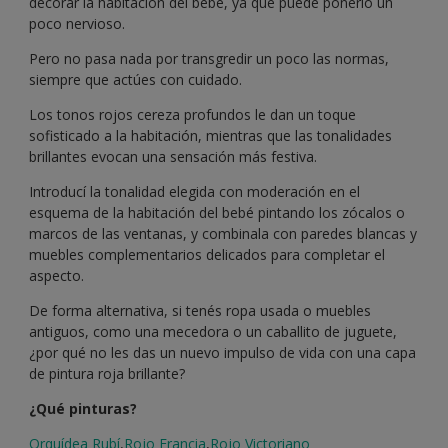
decorar la habitación del bebé, ya que puede ponerlo un
poco nervioso.
Pero no pasa nada por transgredir un poco las normas,
siempre que actúes con cuidado.
Los tonos rojos cereza profundos le dan un toque
sofisticado a la habitación, mientras que las tonalidades
brillantes evocan una sensación más festiva.
Introducí la tonalidad elegida con moderación en el
esquema de la habitación del bebé pintando los zócalos o
marcos de las ventanas, y combinala con paredes blancas y
muebles complementarios delicados para completar el
aspecto.
De forma alternativa, si tenés ropa usada o muebles
antiguos, como una mecedora o un caballito de juguete,
¿por qué no les das un nuevo impulso de vida con una capa
de pintura roja brillante?
¿Qué pinturas?
Orquídea Rubí
,
Rojo Francia
,
Rojo Victoriano