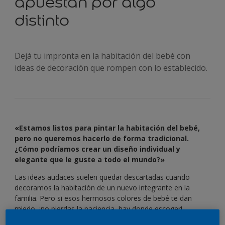
apuestan por algo
distinto
Dejá tu impronta en la habitación del bebé con
ideas de decoración que rompen con lo establecido.
«Estamos listos para pintar la habitación del bebé,
pero no queremos hacerlo de forma tradicional.
¿Cómo podríamos crear un diseño individual y
elegante que le guste a todo el mundo?»
Las ideas audaces suelen quedar descartadas cuando
decoramos la habitación de un nuevo integrante en la
familia. Pero si esos hermosos colores de bebé te dan
miedo, ¡no pierdas la paciencia, hay donde escoger!