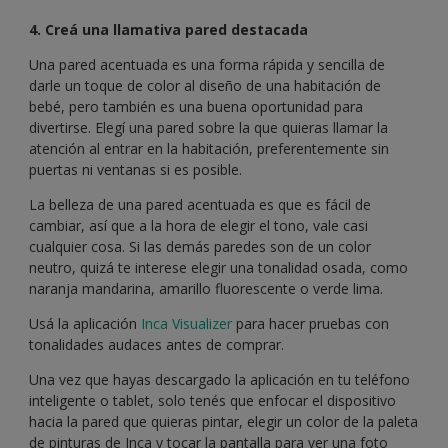
4. Creá una llamativa pared destacada
Una pared acentuada es una forma rápida y sencilla de
darle un toque de color al diseño de una habitación de
bebé, pero también es una buena oportunidad para
divertirse. Elegí una pared sobre la que quieras llamar la
atención al entrar en la habitación, preferentemente sin
puertas ni ventanas si es posible.
La belleza de una pared acentuada es que es fácil de
cambiar, así que a la hora de elegir el tono, vale casi
cualquier cosa. Si las demás paredes son de un color
neutro, quizá te interese elegir una tonalidad osada, como
naranja mandarina, amarillo fluorescente o verde lima.
Usá la aplicación
Inca Visualizer
para hacer pruebas con
tonalidades audaces antes de comprar.
Una vez que hayas descargado la aplicación en tu teléfono
inteligente o tablet, solo tenés que enfocar el dispositivo
hacia la pared que quieras pintar, elegir un color de la paleta
de pinturas de Inca y tocar la pantalla para ver una foto