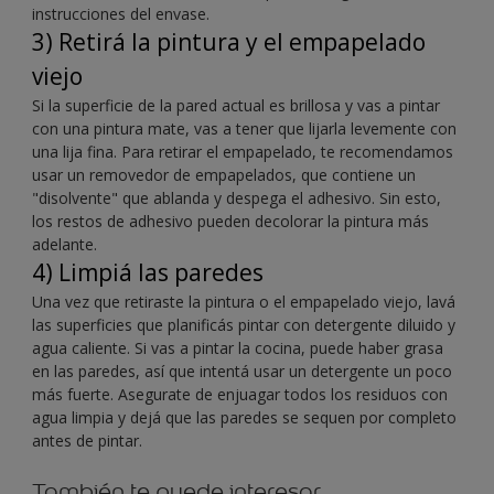
instrucciones del envase.
3) Retirá la pintura y el empapelado
viejo
Si la superficie de la pared actual es brillosa y vas a pintar
con una pintura mate, vas a tener que lijarla levemente con
una lija fina. Para retirar el empapelado, te recomendamos
usar un removedor de empapelados, que contiene un
"disolvente" que ablanda y despega el adhesivo. Sin esto,
los restos de adhesivo pueden decolorar la pintura más
adelante.
4) Limpiá las paredes
Una vez que retiraste la pintura o el empapelado viejo, lavá
las superficies que planificás pintar con detergente diluido y
agua caliente. Si vas a pintar la cocina, puede haber grasa
en las paredes, así que intentá usar un detergente un poco
más fuerte. Asegurate de enjuagar todos los residuos con
agua limpia y dejá que las paredes se sequen por completo
antes de pintar.
También te puede interesar