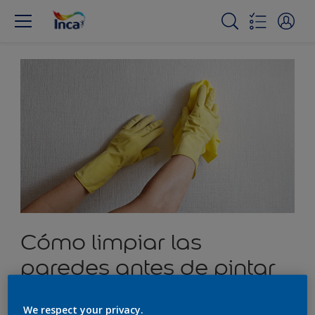
Cómo limpiar las
paredes antes de pintar
We respect your privacy.