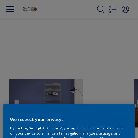
We respect your privacy.
By clicking “Accept All Cookies”, you agree to the storing of cookies
on your device to enhance site navigation, analyze site usage, and