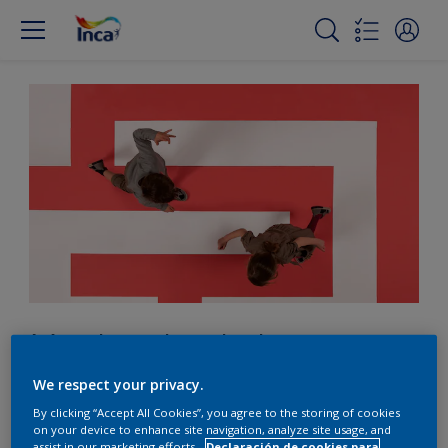
Mantenete alerta en
presencia del rojo
We respect your privacy.
By clicking “Accept All Cookies”, you agree to the storing of cookies
on your device to enhance site navigation, analyze site usage, and
assist in our marketing efforts.
Declaración de cookies para