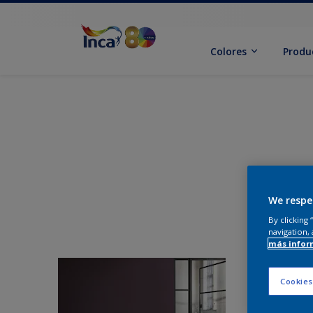
Colores
Produ
We respe
By clicking
navigation, 
más infor
Cookies