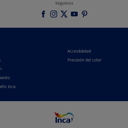
Seguinos
Accesibilidad
s
Precisión del color
n
iento
 año Inca