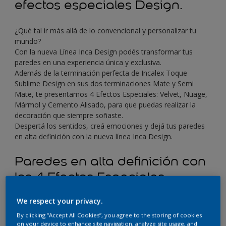
efectos especiales Design.
¿Qué tal ir más allá de lo convencional y personalizar tu
mundo?
Con la nueva Línea Inca Design podés transformar tus
paredes en una experiencia única y exclusiva.
Además de la terminación perfecta de Incalex Toque
Sublime Design en sus dos terminaciones Mate y Semi
Mate, te presentamos 4 Efectos Especiales: Velvet, Nuage,
Mármol y Cemento Alisado, para que puedas realizar la
decoración que siempre soñaste.
Despertá los sentidos, creá emociones y dejá tus paredes
en alta definición con la nueva línea Inca Design.
Paredes en alta definición con
los 4 Efectos Especiales
Design.
We respect your privacy.
By clicking “Accept All Cookies”, you agree to the storing of cookies
on your device to enhance site navigation, analyze site usage, and