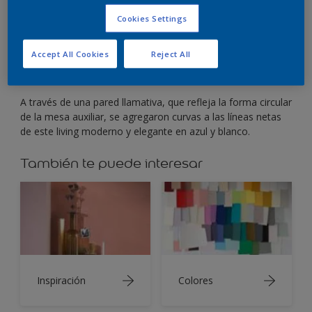
El blanco en contraste con azul crea líneas fuertes y
puras.
Cookies Settings
Accept All Cookies
Reject All
A través de una pared llamativa, que refleja la forma circular
de la mesa auxiliar, se agregaron curvas a las líneas netas
de este living moderno y elegante en azul y blanco.
También te puede interesar
Inspiración
Colores