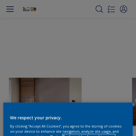
We respect your privacy.
By clicking “Accept All Cookies”, you agree to the storing of cookies
on your device to enhance site navigation, analyze site usage, and