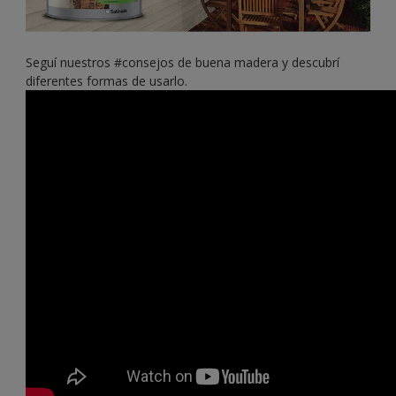
Seguí nuestros #consejos de buena madera y descubrí
diferentes formas de usarlo.