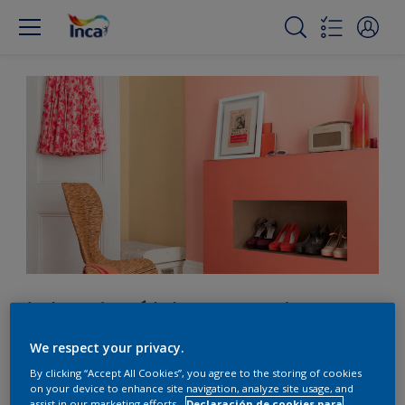
Introducí bloques de
color en tu hogar
We respect your privacy.
By clicking “Accept All Cookies”, you agree to the storing of cookies
on your device to enhance site navigation, analyze site usage, and
assist in our marketing efforts.
Declaración de cookies para